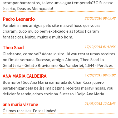
acompanhamrentos, talvez uma agua temperada?! O Sucesso
é certo, Deus os Abençoado!
28/05/2016 09:05:48
Pedro Leonardo
Parabéns meu amigos pelo site maravilhoso que vocês
criaram, tudo muito bem explicado e as fotos ficaram
fantásticas. Muito, muito e muito bom.
17/12/2015 01:12:54
Theo Saad
Gladstone, como vai? Adorei o site. Já vou testar umas receitas
no fim de semana. Sucesso, amigo. Abraço, Theo Saad La
Gelatteria - Gelato Bravissimo Rua Vanderlei, 1.644 - Perdizes
17/09/2015 09:09:08
ANA MARIA CALDEIRA
Boa noite ! Sou Ana Maria namorada do Char Kazzi,quero
parabenizar pela belíssima página,receitas maravilhosas. Vou
deliciar fazendo,adoro cozinha. Sucesso ! Beijo Ana Maria
21/03/2015 12:03:43
ana maria vizzone
Ótimas receitas. Fotos lindas!