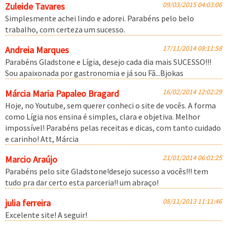
09/03/2015 04:03:06
Zuleide Tavares
Simplesmente achei lindo e adorei. Parabéns pelo belo
trabalho, com certeza um sucesso.
17/11/2014 08:11:58
Andreia Marques
Parabéns Gladstone e Lígia, desejo cada dia mais SUCESSO!!!
Sou apaixonada por gastronomia e já sou Fã...Bjokas
16/02/2014 12:02:29
Márcia Maria Papaleo Bragard
Hoje, no Youtube, sem querer conheci o site de vocês. A forma
como Lígia nos ensina é simples, clara e objetiva. Melhor
impossível! Parabéns pelas receitas e dicas, com tanto cuidado
e carinho! Att, Márcia
21/01/2014 06:01:25
Marcio Araújo
Parabéns pelo site Gladstone!desejo sucesso a vocês!!! tem
tudo pra dar certo esta parceria!! um abraço!
08/11/2013 11:11:46
julia ferreira
Excelente site! A seguir!