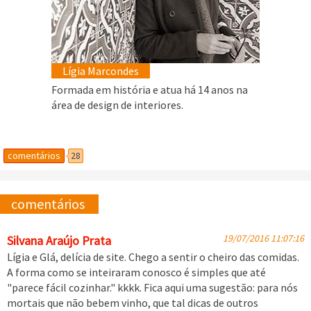
Lígia Marcondes
Formada em história e atua há 14 anos na
área de design de interiores.
comentários
28
comentários
19/07/2016 11:07:16
Silvana Araújo Prata
Lígia e Glá, delícia de site. Chego a sentir o cheiro das comidas.
A forma como se inteiraram conosco é simples que até
"parece fácil cozinhar." kkkk. Fica aqui uma sugestão: para nós
mortais que não bebem vinho, que tal dicas de outros