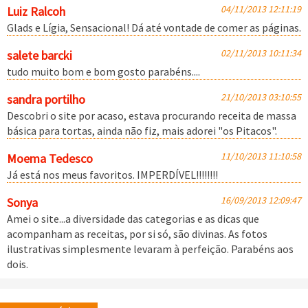
04/11/2013 12:11:19
Luiz Ralcoh
Glads e Lígia, Sensacional! Dá até vontade de comer as páginas.
02/11/2013 10:11:34
salete barcki
tudo muito bom e bom gosto parabéns....
21/10/2013 03:10:55
sandra portilho
Descobri o site por acaso, estava procurando receita de massa
básica para tortas, ainda não fiz, mais adorei "os Pitacos".
11/10/2013 11:10:58
Moema Tedesco
Já está nos meus favoritos. IMPERDÍVEL!!!!!!!!
16/09/2013 12:09:47
Sonya
Amei o site...a diversidade das categorias e as dicas que
acompanham as receitas, por si só, são divinas. As fotos
ilustrativas simplesmente levaram à perfeição. Parabéns aos
dois.